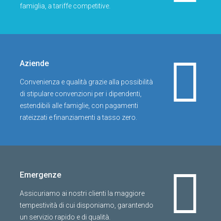
famiglia, a tariffe competitive.
Aziende
Convenienza e qualità grazie alla possibilità
di stipulare convenzioni per i dipendenti,
estendibili alle famiglie, con pagamenti
rateizzati e finanziamenti a tasso zero.
Emergenze
Assicuriamo ai nostri clienti la maggiore
tempestività di cui disponiamo, garantendo
un servizio rapido e di qualità.