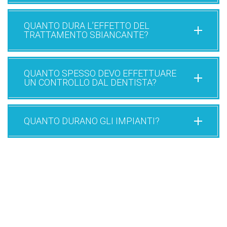
QUANTO DURA L’EFFETTO DEL
TRATTAMENTO SBIANCANTE?
QUANTO SPESSO DEVO EFFETTUARE
UN CONTROLLO DAL DENTISTA?
QUANTO DURANO GLI IMPIANTI?