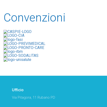
Convenzioni
Ufficio
Via Pitagora, 11 Rubano PD