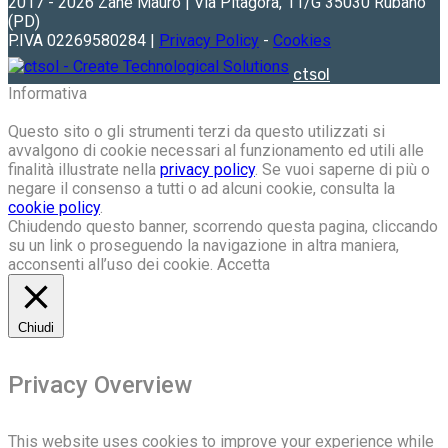
2017 - 2026 Zane Mauro | Via Pitagora, 11/G 35030 Rubano
(PD)
P.IVA 02269580284 |
Privacy Policy
-
Cookies
ctsol
Informativa
Questo sito o gli strumenti terzi da questo utilizzati si
avvalgono di cookie necessari al funzionamento ed utili alle
finalità illustrate nella
privacy policy
. Se vuoi saperne di più o
negare il consenso a tutti o ad alcuni cookie, consulta la
cookie policy
.
Chiudendo questo banner, scorrendo questa pagina, cliccando
su un link o proseguendo la navigazione in altra maniera,
acconsenti all’uso dei cookie.
Accetta
Chiudi
Privacy Overview
This website uses cookies to improve your experience while