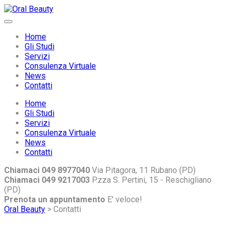
Home
Gli Studi
Servizi
Consulenza Virtuale
News
Contatti
Home
Gli Studi
Servizi
Consulenza Virtuale
News
Contatti
Chiamaci 049 8977040
Via Pitagora, 11 Rubano (PD)
Chiamaci 049 9217003
P.zza S. Pertini, 15 - Reschigliano
(PD)
Prenota un appuntamento
E' veloce!
Oral Beauty
>
Contatti