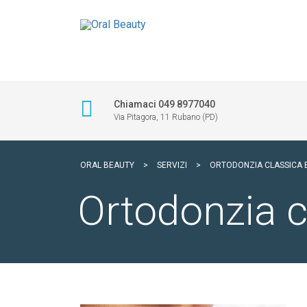
Chiamaci 049 8977040
Via Pitagora, 11 Rubano (PD)
ORAL BEAUTY
>
SERVIZI
>
ORTODONZIA CLASSICA E
Ortodonzia c