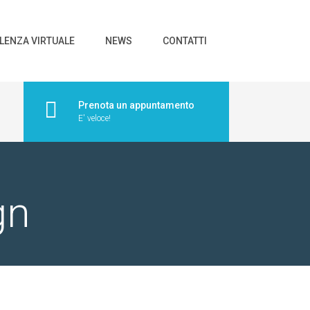
LENZA VIRTUALE
NEWS
CONTATTI
Prenota un appuntamento
E' veloce!
gn