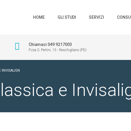
HOME
GLI STUDI
SERVIZI
CONSU
Chiamaci 049 9217003
P.zza S. Pertini, 15 - Reschigliano (PD)
 INVISALIGN
lassica e Invisali