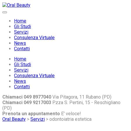
Home
Gli Studi
Servizi
Consulenza Virtuale
News
Contatti
Home
Gli Studi
Servizi
Consulenza Virtuale
News
Contatti
Chiamaci 049 8977040
Via Pitagora, 11 Rubano (PD)
Chiamaci 049 9217003
P.zza S. Pertini, 15 - Reschigliano
(PD)
Prenota un appuntamento
E' veloce!
Oral Beauty
>
Servizi
>
odontoiatria estetica