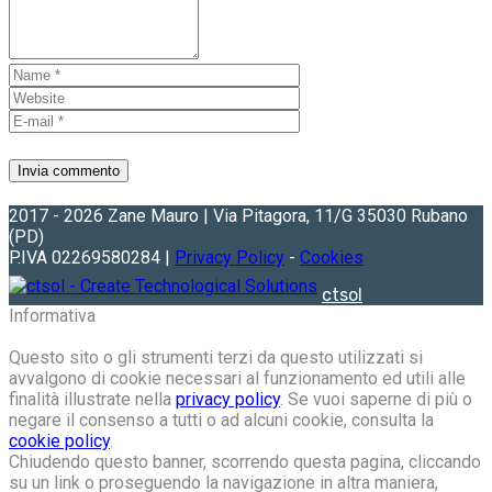
2017 - 2026 Zane Mauro | Via Pitagora, 11/G 35030 Rubano
(PD)
P.IVA 02269580284 |
Privacy Policy
-
Cookies
ctsol
Informativa
Questo sito o gli strumenti terzi da questo utilizzati si
avvalgono di cookie necessari al funzionamento ed utili alle
finalità illustrate nella
privacy policy
. Se vuoi saperne di più o
negare il consenso a tutti o ad alcuni cookie, consulta la
cookie policy
.
Chiudendo questo banner, scorrendo questa pagina, cliccando
su un link o proseguendo la navigazione in altra maniera,